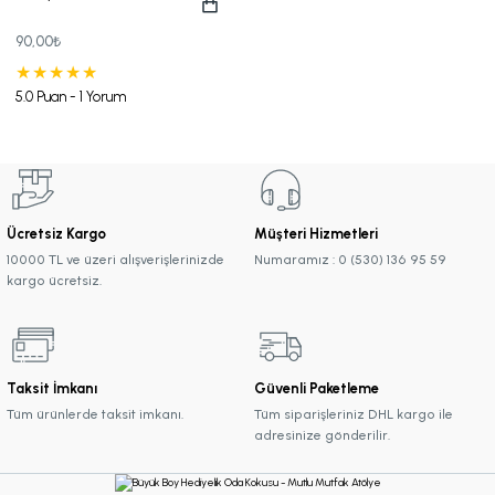
90,00₺
5.0 Puan - 1 Yorum
Ücretsiz Kargo
Müşteri Hizmetleri
10000 TL ve üzeri alışverişlerinizde
Numaramız : 0 (530) 136 95 59
kargo ücretsiz.
Taksit İmkanı
Güvenli Paketleme
Tüm ürünlerde taksit imkanı.
Tüm siparişleriniz DHL kargo ile
adresinize gönderilir.