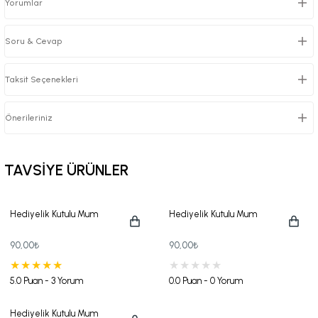
Yorumlar
Soru & Cevap
Taksit Seçenekleri
Önerileriniz
TAVSİYE ÜRÜNLER
Hediyelik Kutulu Mum
Hediyelik Kutulu Mum
90,00₺
90,00₺
5.0 Puan - 3 Yorum
0.0 Puan - 0 Yorum
Hediyelik Kutulu Mum