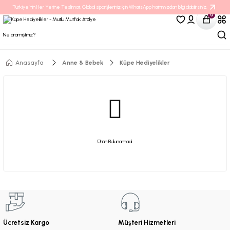
Türkiye’nin Her Yerine Teslimat. Global siparişleriniz için WhatsApp hattımızdan bilgi alabilirsiniz.
0
Anasayfa
Anne & Bebek
Küpe Hediyelikler
Ürün Bulunamadı.
Ücretsiz Kargo
Müşteri Hizmetleri