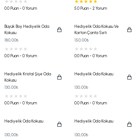
0.0 Puan - 0 Yorum
5.0 Puan - 2 Yorum
Büyük Boy Hediyelik Oda
Hediyelik Oda Kokusu Ve
Kokusu
Karton Çanta Seti
180,00₺
150,00₺
0.0 Puan - 0 Yorum
0.0 Puan - 0 Yorum
Hediyelik Kristal Şişe Oda
Hediyelik Oda Kokusu
Kokusu
130,00₺
130,00₺
0.0 Puan - 0 Yorum
0.0 Puan - 0 Yorum
Hediyelik Oda Kokusu
Hediyelik Oda Kokusu
130,00₺
130,00₺