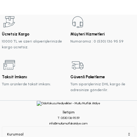
Ücretsiz Kargo
Müşteri Hizmetleri
10000 TL ve üzeri alışverişlerinizde
Numaramız : 0 (530) 136 95 59
kargo ücretsiz.
Taksit İmkanı
Güvenli Paketleme
Tüm ürünlerde taksit imkanı.
Tüm siparişleriniz DHL kargo ile
adresinize gönderilir.
İletişim
T: 0530 136 95 59
info@mutlumutfakatolye.com
Kurumsal