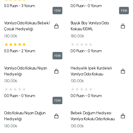
5.0 Puan - 3 Yorum
0.0 Puan - 0 Yorum
YENİ
YENİ
Vanilya Oda Kokusu Bebek/
Büyük Boy Vanilya Oda
Çocuk Hediyeliği
Kokusu 100ML
130,00₺
180,00₺
5.0 Puan - 2 Yorum
0.0 Puan - 0 Yorum
YENİ
Vanilya Oda Kokusu Nişan
Hediyelik İpek Kurdeleli
Hediyeliği
Vanilya Oda Kokusu
130,00₺
130,00₺
0.0 Puan - 0 Yorum
0.0 Puan - 0 Yorum
YENİ
Oda Kokusu Nişan Düğün
Bebek Doğum Hediyesi
Hediyeliği
Vanilya Kokulu Oda Kokusu
130,00₺
130,00₺