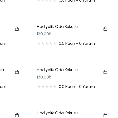
orum
0.0 Puan - 0 Yorum
Hediyelik Oda Kokusu
130,00₺
orum
0.0 Puan - 0 Yorum
usu
Hediyelik Oda Kokusu
(Gold/Silver)
130,00₺
orum
0.0 Puan - 0 Yorum
Hediyelik Oda Kokusu