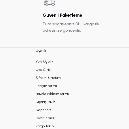
Güvenli Paketleme
Tüm siparişleriniz DHL kargo ile
adresinize gönderilir.
Üyelik
Yeni Üyelik
Üye Girişi
Şifremi Unuttum
İletişim Formu
Havale Bildirim Formu
Sipariş Takib
Sepetiniz
Favorileriniz
Kargo Takibi