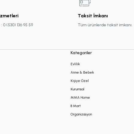
izmetleri
Taksit İmkanı
 0 (530) 136 95 59
Tüm ürünlerde taksit imkanı.
Kategoriler
Evlilik
Anne & Bebek
Kişiye Özel
Kurumsal
MMA Home
8 Mart
Organizasyon