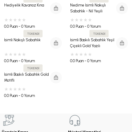
Hediyelik Kavanoz Kına
Nedime İsimli Nakışlı
Sabahlık - Nil Yeşili
0.0 Puan - 0 Yorum
0.0 Puan - 0 Yorum
TÜKENDİ
TÜKENDİ
İsimli Nakışlı Sabahlık
İsimli Baskılı Sabahlık Yeşil
Çiçekli Gold Yazılı
0.0 Puan - 0 Yorum
0.0 Puan - 0 Yorum
TÜKENDİ
İsimli Baskılı Sabahlık Gold
Motifli
0.0 Puan - 0 Yorum