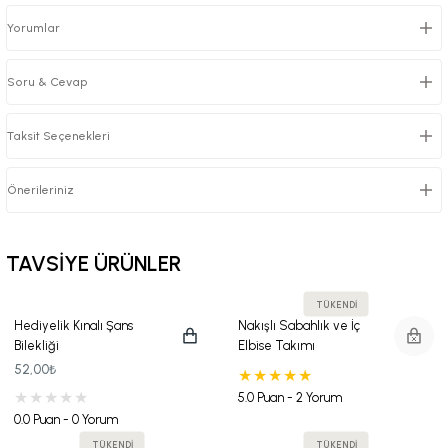
Yorumlar
Soru & Cevap
Taksit Seçenekleri
Önerileriniz
TAVSİYE ÜRÜNLER
TÜKENDİ
Hediyelik Kınalı Şans
Nakışlı Sabahlık ve İç
Bilekliği
Elbise Takımı
52,00₺
5.0 Puan - 2 Yorum
0.0 Puan - 0 Yorum
TÜKENDİ
TÜKENDİ