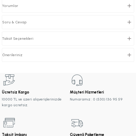
Yorumlar
Soru & Cevap
Taksit Seçenekleri
Önerileriniz
Ücretsiz Kargo
Müşteri Hizmetleri
10000 TL ve üzeri alışverişlerinizde
Numaramız : 0 (530) 136 95 59
kargo ücretsiz.
Taksit İmkanı
Güvenli Paketleme