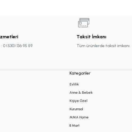
izmetleri
Taksit İmkanı
 0 (530) 136 95 59
Tüm ürünlerde taksit imkanı.
Kategoriler
Evlilik
Anne & Bebek
Kişiye Özel
Kurumsal
MMA Home
8 Mart