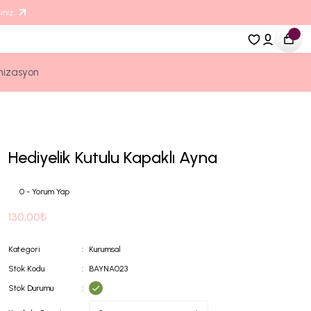
iniz.
nizasyon
Hediyelik Kutulu Kapaklı Ayna
0 - Yorum Yap
130,00₺
Kategori
Kurumsal
Stok Kodu
BAYNA023
Stok Durumu