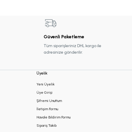
Güvenli Paketleme
Tüm siparişleriniz DHL kargo ile
adresinize gönderilir.
Üyelik
Yeni Üyelik
Üye Girişi
Şifremi Unuttum
İletişim Formu
Havale Bildirim Formu
Sipariş Takib