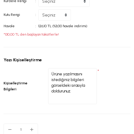
Kurdele Rengi
Kutu Rengi
Havale
126,10 TL (%3,00 havale indirimi)
*130,00 TL den başlayan taksitlerle!
Yazı Kişiselleştirme
*
Kişiselleştirme
Bilgileri