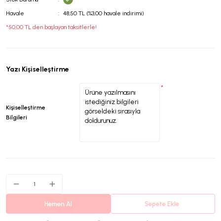
Havale
48,50 TL (%3,00 havale indirimi)
*50,00 TL den başlayan taksitlerle!
Yazı Kişiselleştirme
*
Kişiselleştirme
Bilgileri
Hemen Al
Sepete Ekle