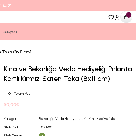
iniz.
nizasyon
n Toka (8x11 cm)
Kına ve Bekarlığa Veda Hediyeliği Pırlanta
Kartlı Kırmızı Saten Toka (8x11 cm)
0 - Yorum Yap
50,00₺
Kategori
Bekarlığa Veda Hediyelikleri
,
Kına Hediyelikleri
Stok Kodu
TOKA001
Stok Durumu