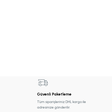
Güvenli Paketleme
Tüm siparişleriniz DHL kargo ile
adresinize gönderilir.