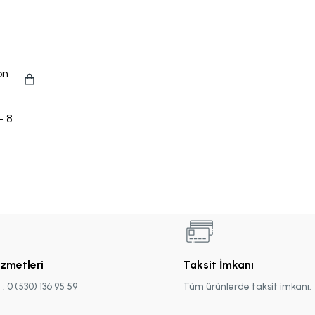
on
- 8
izmetleri
Taksit İmkanı
 0 (530) 136 95 59
Tüm ürünlerde taksit imkanı.