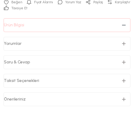
Fiyat Alarmı
Yorum Yaz
Paylaş
Karşılaştır
Tavsiye Et
Ürün Bilgisi
Yorumlar
Soru & Cevap
Taksit Seçenekleri
Önerileriniz