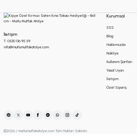
Kurumsal
SSS
İletişim
Blog
T: 0530 136 95 59
Hakkımızda
info@mutlumutfakatolye.com
Nakliye
Kullanım Şartları
Yasal Uyarı
İletişim
Özel Sipariş
©2026 / mutlumutfakatolye.com Tüm Hakları Saklıdır.