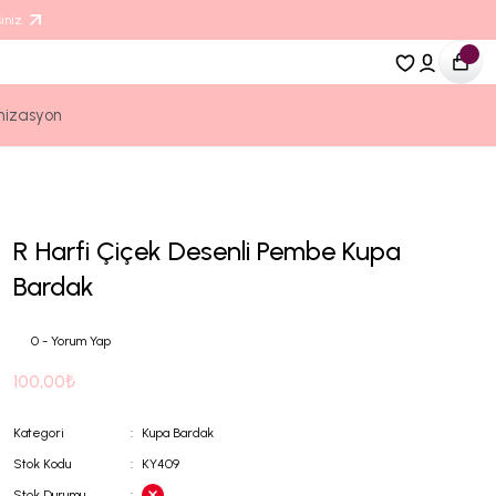
iniz.
nizasyon
R Harfi Çiçek Desenli Pembe Kupa
Bardak
0 - Yorum Yap
100,00₺
Kategori
Kupa Bardak
Stok Kodu
KY409
Stok Durumu