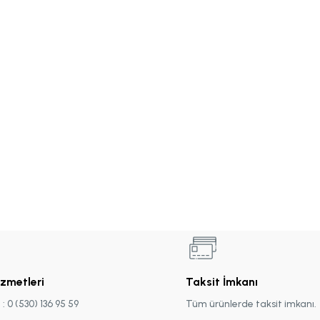
izmetleri
Taksit İmkanı
 0 (530) 136 95 59
Tüm ürünlerde taksit imkanı.