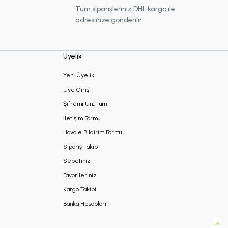
Tüm siparişleriniz DHL kargo ile
adresinize gönderilir.
Üyelik
Yeni Üyelik
Üye Girişi
Şifremi Unuttum
İletişim Formu
Havale Bildirim Formu
Sipariş Takib
Sepetiniz
Favorileriniz
Kargo Takibi
Banka Hesapları