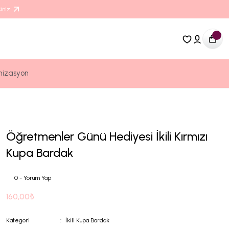
iniz.
nizasyon
Öğretmenler Günü Hediyesi İkili Kırmızı
Kupa Bardak
0 - Yorum Yap
160,00₺
Kategori
İkili Kupa Bardak