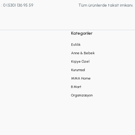
 0 (530) 136 95 59
Tüm ürünlerde taksit imkanı.
Kategoriler
Evlilik
Anne & Bebek
Kişiye Özel
Kurumsal
MMA Home
8 Mart
Organizasyon