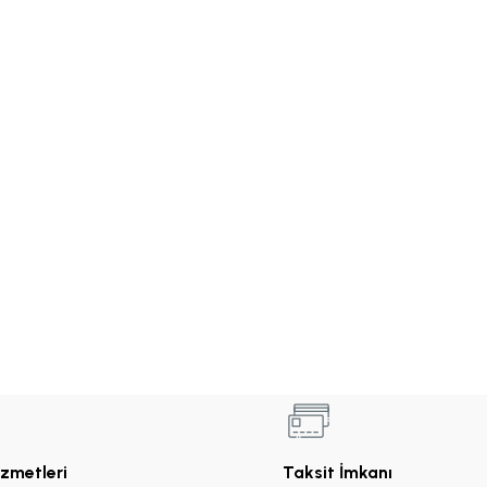
izmetleri
Taksit İmkanı