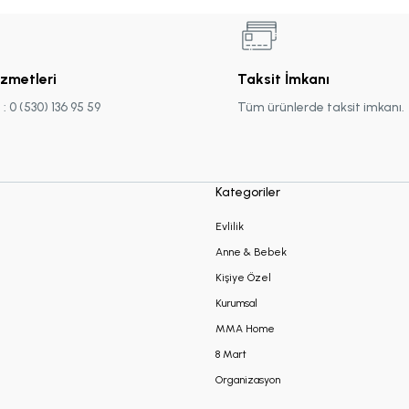
izmetleri
Taksit İmkanı
 0 (530) 136 95 59
Tüm ürünlerde taksit imkanı.
Kategoriler
Evlilik
Anne & Bebek
Kişiye Özel
Kurumsal
MMA Home
8 Mart
Organizasyon