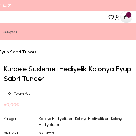
iniz.
nizasyon
 Eyüp Sabri Tuncer
Kurdele Süslemeli Hediyelik Kolonya Eyüp
Sabri Tuncer
0 - Yorum Yap
60,00₺
Kategori
Kolonya Hediyelikler
,
Kolonya Hediyelikler
,
Kolonya
Hediyelikler
Stok Kodu
GKLN003