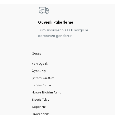
Güvenli Paketleme
Tüm siparişleriniz DHL kargo ile
adresinize gönderilir.
Üyelik
Yeni Üyelik
Üye Girişi
Şifremi Unuttum
İletişim Formu
Havale Bildirim Formu
Sipariş Takib
Sepetiniz
Favorileriniz