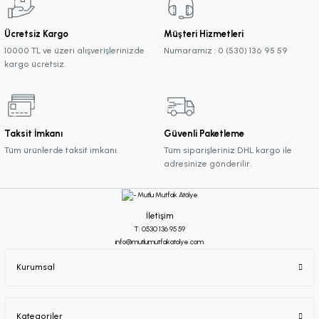
Ücretsiz Kargo
Müşteri Hizmetleri
10000 TL ve üzeri alışverişlerinizde
Numaramız : 0 (530) 136 95 59
kargo ücretsiz.
Taksit İmkanı
Güvenli Paketleme
Tüm ürünlerde taksit imkanı.
Tüm siparişleriniz DHL kargo ile
adresinize gönderilir.
İletişim
T: 0530 136 95 59
info@mutlumutfakatolye.com
Kurumsal
Kategoriler