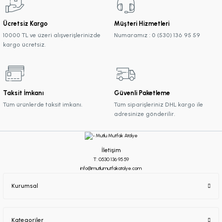
Ücretsiz Kargo
Müşteri Hizmetleri
10000 TL ve üzeri alışverişlerinizde
Numaramız : 0 (530) 136 95 59
kargo ücretsiz.
Taksit İmkanı
Güvenli Paketleme
Tüm ürünlerde taksit imkanı.
Tüm siparişleriniz DHL kargo ile
adresinize gönderilir.
İletişim
T: 0530 136 95 59
info@mutlumutfakatolye.com
Kurumsal
Kategoriler