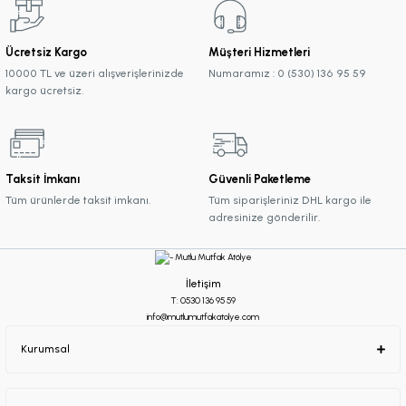
Ücretsiz Kargo
Müşteri Hizmetleri
10000 TL ve üzeri alışverişlerinizde
Numaramız : 0 (530) 136 95 59
kargo ücretsiz.
Taksit İmkanı
Güvenli Paketleme
Tüm ürünlerde taksit imkanı.
Tüm siparişleriniz DHL kargo ile
adresinize gönderilir.
İletişim
T: 0530 136 95 59
info@mutlumutfakatolye.com
Kurumsal