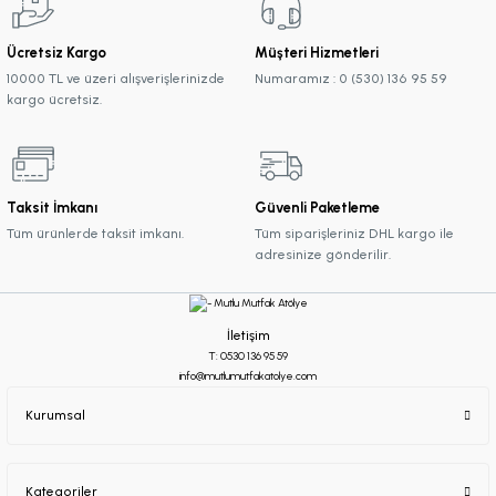
Ücretsiz Kargo
Müşteri Hizmetleri
10000 TL ve üzeri alışverişlerinizde
Numaramız : 0 (530) 136 95 59
kargo ücretsiz.
Taksit İmkanı
Güvenli Paketleme
Tüm ürünlerde taksit imkanı.
Tüm siparişleriniz DHL kargo ile
adresinize gönderilir.
İletişim
T: 0530 136 95 59
info@mutlumutfakatolye.com
Kurumsal
Kategoriler