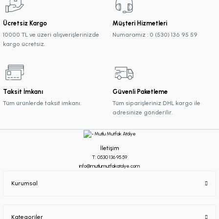
Ücretsiz Kargo
Müşteri Hizmetleri
10000 TL ve üzeri alışverişlerinizde
Numaramız : 0 (530) 136 95 59
kargo ücretsiz.
Taksit İmkanı
Güvenli Paketleme
Tüm ürünlerde taksit imkanı.
Tüm siparişleriniz DHL kargo ile
adresinize gönderilir.
İletişim
T: 0530 136 95 59
info@mutlumutfakatolye.com
Kurumsal
Kategoriler