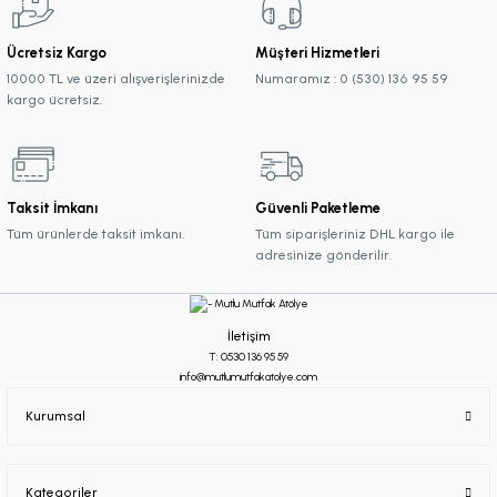
Ücretsiz Kargo
Müşteri Hizmetleri
10000 TL ve üzeri alışverişlerinizde
Numaramız : 0 (530) 136 95 59
kargo ücretsiz.
Taksit İmkanı
Güvenli Paketleme
Tüm ürünlerde taksit imkanı.
Tüm siparişleriniz DHL kargo ile
adresinize gönderilir.
İletişim
T: 0530 136 95 59
info@mutlumutfakatolye.com
Kurumsal
Kategoriler