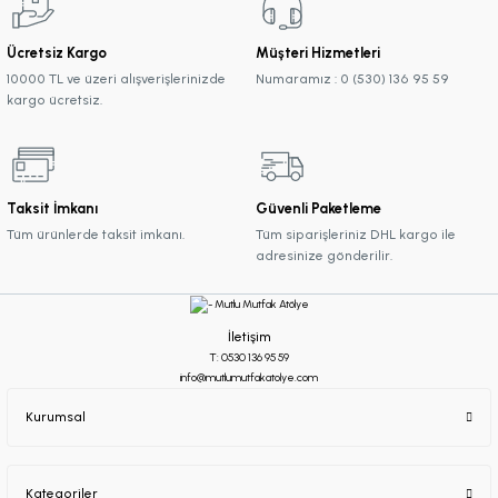
Ücretsiz Kargo
Müşteri Hizmetleri
10000 TL ve üzeri alışverişlerinizde
Numaramız : 0 (530) 136 95 59
kargo ücretsiz.
Taksit İmkanı
Güvenli Paketleme
Tüm ürünlerde taksit imkanı.
Tüm siparişleriniz DHL kargo ile
adresinize gönderilir.
İletişim
T: 0530 136 95 59
info@mutlumutfakatolye.com
Kurumsal
Kategoriler