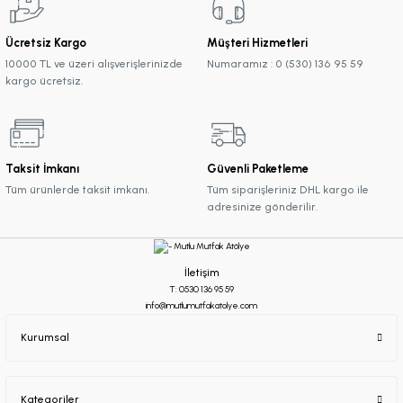
Ücretsiz Kargo
Müşteri Hizmetleri
10000 TL ve üzeri alışverişlerinizde
Numaramız : 0 (530) 136 95 59
kargo ücretsiz.
Taksit İmkanı
Güvenli Paketleme
Tüm ürünlerde taksit imkanı.
Tüm siparişleriniz DHL kargo ile
adresinize gönderilir.
İletişim
T: 0530 136 95 59
info@mutlumutfakatolye.com
Kurumsal
Kategoriler