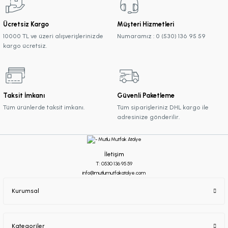
Ücretsiz Kargo
Müşteri Hizmetleri
10000 TL ve üzeri alışverişlerinizde
Numaramız : 0 (530) 136 95 59
kargo ücretsiz.
Taksit İmkanı
Güvenli Paketleme
Tüm ürünlerde taksit imkanı.
Tüm siparişleriniz DHL kargo ile
adresinize gönderilir.
İletişim
T: 0530 136 95 59
info@mutlumutfakatolye.com
Kurumsal
Kategoriler