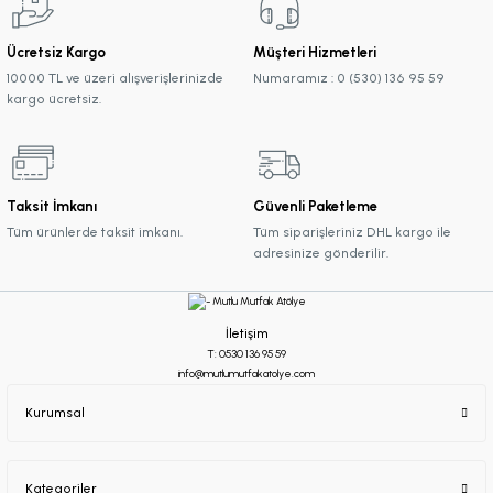
Ücretsiz Kargo
Müşteri Hizmetleri
10000 TL ve üzeri alışverişlerinizde
Numaramız : 0 (530) 136 95 59
kargo ücretsiz.
Taksit İmkanı
Güvenli Paketleme
Tüm ürünlerde taksit imkanı.
Tüm siparişleriniz DHL kargo ile
adresinize gönderilir.
İletişim
T: 0530 136 95 59
info@mutlumutfakatolye.com
Kurumsal
Kategoriler