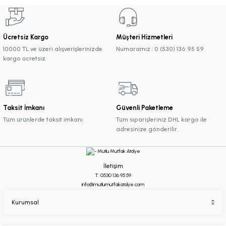
Ücretsiz Kargo
Müşteri Hizmetleri
10000 TL ve üzeri alışverişlerinizde
Numaramız : 0 (530) 136 95 59
kargo ücretsiz.
Taksit İmkanı
Güvenli Paketleme
Tüm ürünlerde taksit imkanı.
Tüm siparişleriniz DHL kargo ile
adresinize gönderilir.
İletişim
T: 0530 136 95 59
info@mutlumutfakatolye.com
Kurumsal