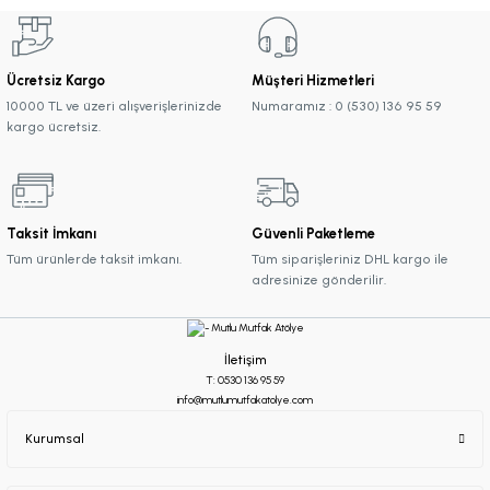
Ücretsiz Kargo
Müşteri Hizmetleri
10000 TL ve üzeri alışverişlerinizde
Numaramız : 0 (530) 136 95 59
kargo ücretsiz.
Taksit İmkanı
Güvenli Paketleme
Tüm ürünlerde taksit imkanı.
Tüm siparişleriniz DHL kargo ile
adresinize gönderilir.
İletişim
T: 0530 136 95 59
info@mutlumutfakatolye.com
Kurumsal