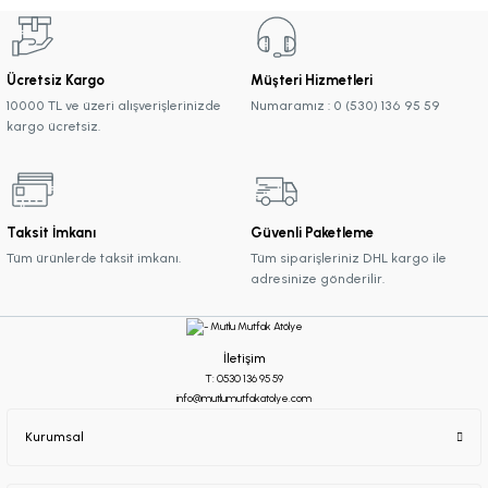
Ücretsiz Kargo
Müşteri Hizmetleri
10000 TL ve üzeri alışverişlerinizde
Numaramız : 0 (530) 136 95 59
kargo ücretsiz.
Taksit İmkanı
Güvenli Paketleme
Tüm ürünlerde taksit imkanı.
Tüm siparişleriniz DHL kargo ile
adresinize gönderilir.
İletişim
T: 0530 136 95 59
info@mutlumutfakatolye.com
Kurumsal