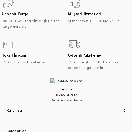
Ücretsiz Kargo
Müşteri Hizmetleri
10000 TL ve üzeri alışverişlerinizde
Numaramız : 0 (530) 136 95 59
kargo ücretsiz.
Taksit İmkanı
Güvenli Paketleme
Tüm ürünlerde taksit imkanı.
Tüm siparişleriniz DHL kargo ile
adresinize gönderilir.
İletişim
T: 0530 136 95 59
info@mutlumutfakatolye.com
Kurumsal
Kategoriler