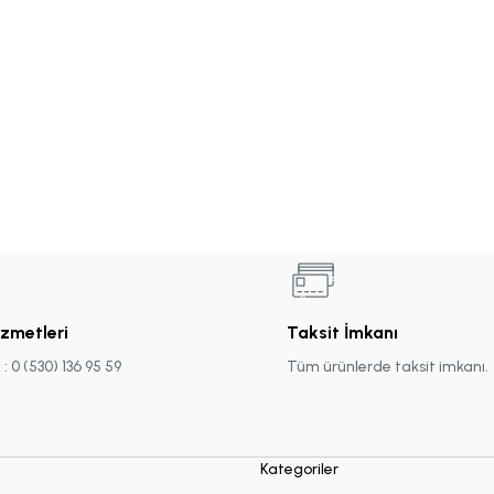
izmetleri
Taksit İmkanı
 0 (530) 136 95 59
Tüm ürünlerde taksit imkanı.
Kategoriler