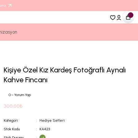
iniz.
nizasyon
Kişiye Özel Kız Kardeş Fotoğraflı Aynalı
Kahve Fincanı
0 - Yorum Yap
300,00₺
Kategori
Hediye Setleri
Stok Kodu
KA423
Stok Durumu