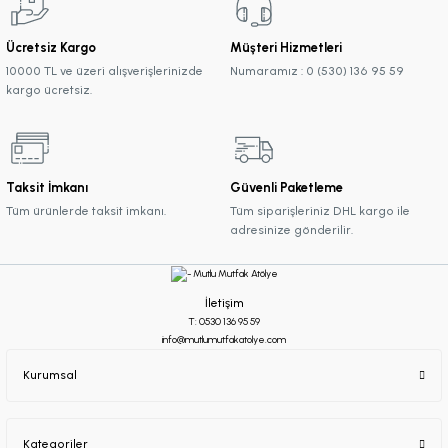
Ücretsiz Kargo
Müşteri Hizmetleri
10000 TL ve üzeri alışverişlerinizde
Numaramız : 0 (530) 136 95 59
kargo ücretsiz.
Taksit İmkanı
Güvenli Paketleme
Tüm ürünlerde taksit imkanı.
Tüm siparişleriniz DHL kargo ile
adresinize gönderilir.
İletişim
T: 0530 136 95 59
info@mutlumutfakatolye.com
Kurumsal
Kategoriler