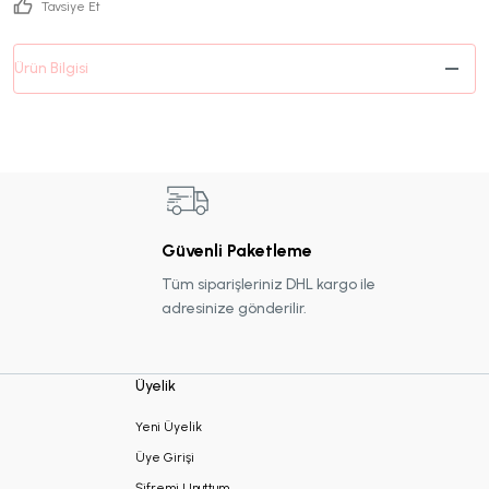
Tavsiye Et
Ürün Bilgisi
Güvenli Paketleme
Tüm siparişleriniz DHL kargo ile
adresinize gönderilir.
Üyelik
Yeni Üyelik
Üye Girişi
Şifremi Unuttum