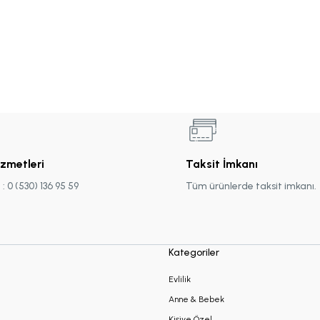
izmetleri
Taksit İmkanı
 0 (530) 136 95 59
Tüm ürünlerde taksit imkanı.
Kategoriler
Evlilik
Anne & Bebek
Kişiye Özel