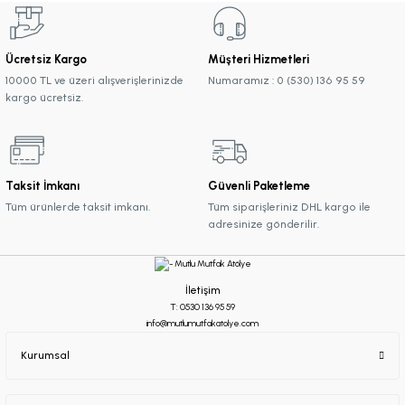
Ücretsiz Kargo
Müşteri Hizmetleri
10000 TL ve üzeri alışverişlerinizde
Numaramız : 0 (530) 136 95 59
kargo ücretsiz.
Taksit İmkanı
Güvenli Paketleme
Tüm ürünlerde taksit imkanı.
Tüm siparişleriniz DHL kargo ile
adresinize gönderilir.
İletişim
T: 0530 136 95 59
info@mutlumutfakatolye.com
Kurumsal