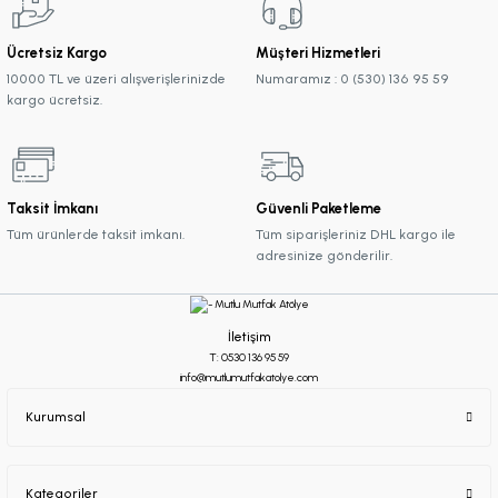
Ücretsiz Kargo
Müşteri Hizmetleri
10000 TL ve üzeri alışverişlerinizde
Numaramız : 0 (530) 136 95 59
kargo ücretsiz.
Taksit İmkanı
Güvenli Paketleme
Tüm ürünlerde taksit imkanı.
Tüm siparişleriniz DHL kargo ile
adresinize gönderilir.
İletişim
T: 0530 136 95 59
info@mutlumutfakatolye.com
Kurumsal
Kategoriler