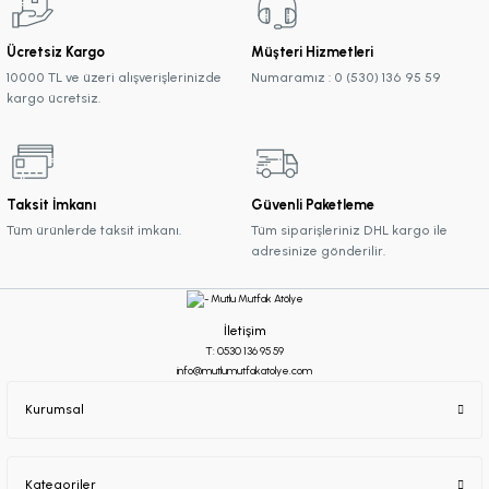
Ücretsiz Kargo
Müşteri Hizmetleri
10000 TL ve üzeri alışverişlerinizde
Numaramız : 0 (530) 136 95 59
kargo ücretsiz.
Taksit İmkanı
Güvenli Paketleme
Tüm ürünlerde taksit imkanı.
Tüm siparişleriniz DHL kargo ile
adresinize gönderilir.
İletişim
T: 0530 136 95 59
info@mutlumutfakatolye.com
Kurumsal
Kategoriler