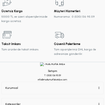
Ücretsiz Kargo
Müşteri Hizmetleri
10000 TL ve üzeri alışverişlerinizde
Numaramız : 0 (530) 136 95 59
kargo ücretsiz.
Taksit İmkanı
Güvenli Paketleme
Tüm ürünlerde taksit imkanı.
Tüm siparişleriniz DHL kargo ile
adresinize gönderilir.
İletişim
T: 0530 136 95 59
info@mutlumutfakatolye.com
Kurumsal
Kategoriler