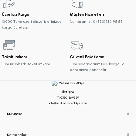
Ücretsiz Kargo
Müşteri Hizmetleri
10000 TL ve üzeri alışverişlerinizde
Numaramız : 0 (530) 136 95 59
kargo ücretsiz.
Taksit İmkanı
Güvenli Paketleme
Tüm ürünlerde taksit imkanı.
Tüm siparişleriniz DHL kargo ile
adresinize gönderilir.
İletişim
T: 0530 136 95 59
info@mutlumutfakatolye.com
Kurumsal
Kategoriler