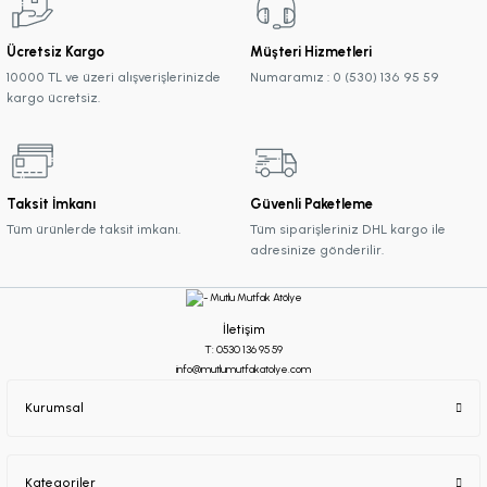
Ücretsiz Kargo
Müşteri Hizmetleri
10000 TL ve üzeri alışverişlerinizde
Numaramız : 0 (530) 136 95 59
kargo ücretsiz.
Taksit İmkanı
Güvenli Paketleme
Tüm ürünlerde taksit imkanı.
Tüm siparişleriniz DHL kargo ile
adresinize gönderilir.
İletişim
T: 0530 136 95 59
info@mutlumutfakatolye.com
Kurumsal
Kategoriler