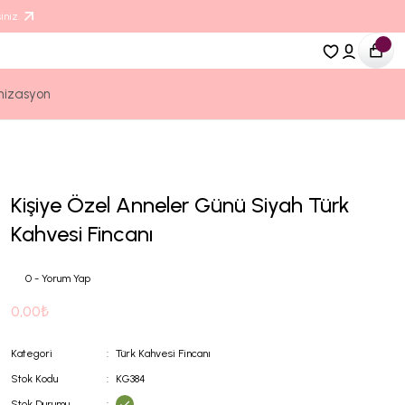
iniz.
nizasyon
Kişiye Özel Anneler Günü Siyah Türk
Kahvesi Fincanı
0 - Yorum Yap
0,00₺
Kategori
Türk Kahvesi Fincanı
Stok Kodu
KG384
Stok Durumu