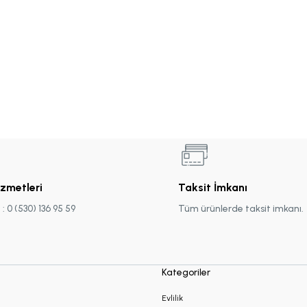
izmetleri
Taksit İmkanı
 0 (530) 136 95 59
Tüm ürünlerde taksit imkanı.
Kategoriler
Evlilik