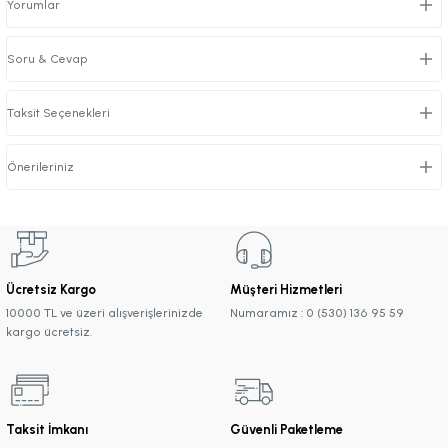
Yorumlar
Soru & Cevap
Taksit Seçenekleri
Önerileriniz
Ücretsiz Kargo
Müşteri Hizmetleri
10000 TL ve üzeri alışverişlerinizde
Numaramız : 0 (530) 136 95 59
kargo ücretsiz.
Taksit İmkanı
Güvenli Paketleme