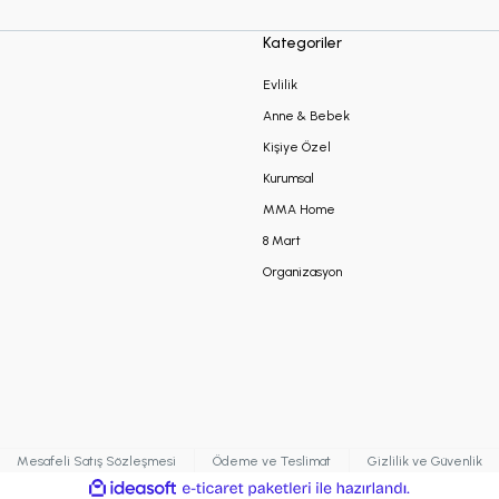
Kategoriler
Evlilik
Anne & Bebek
Kişiye Özel
Kurumsal
MMA Home
8 Mart
Organizasyon
Mesafeli Satış Sözleşmesi
Ödeme ve Teslimat
Gizlilik ve Güvenlik
ile
ideasoft
e-