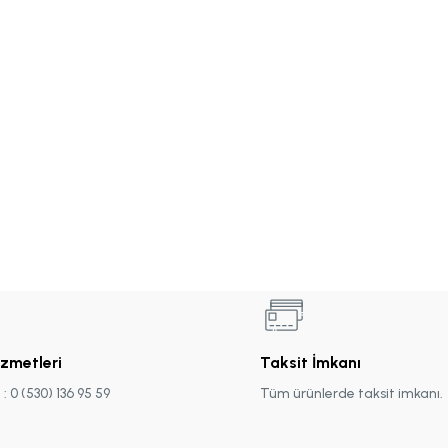
izmetleri
Taksit İmkanı
 0 (530) 136 95 59
Tüm ürünlerde taksit imkanı.