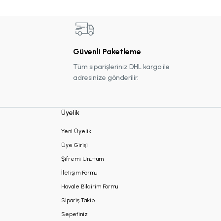
Güvenli Paketleme
Tüm siparişleriniz DHL kargo ile
adresinize gönderilir.
Üyelik
Yeni Üyelik
Üye Girişi
Şifremi Unuttum
İletişim Formu
Havale Bildirim Formu
Sipariş Takib
Sepetiniz