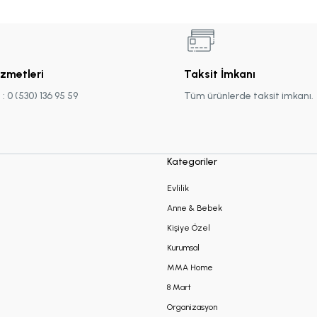
izmetleri
Taksit İmkanı
 0 (530) 136 95 59
Tüm ürünlerde taksit imkanı.
Kategoriler
Evlilik
Anne & Bebek
Kişiye Özel
Kurumsal
MMA Home
8 Mart
Organizasyon