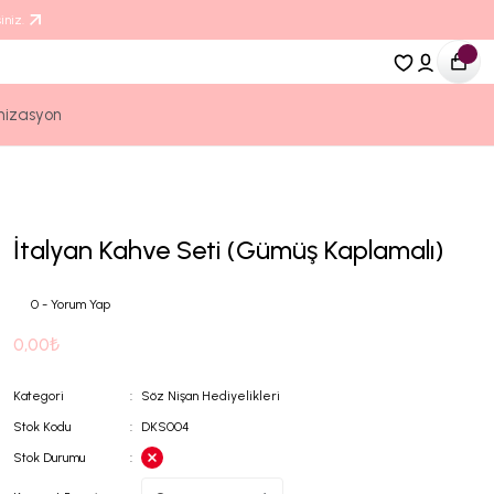
iniz.
nizasyon
İtalyan Kahve Seti (Gümüş Kaplamalı)
0 - Yorum Yap
0,00₺
Kategori
Söz Nişan Hediyelikleri
Stok Kodu
DKS004
Stok Durumu