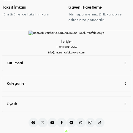
Taksit İmkanı
Güvenli Paketleme
Tüm ürünlerde taksit imkanı.
Tüm siparişleriniz DHL kargo ile
adresinize gönderilir.
İletişim
T: 0530 136 95 59
info@mutlumutfakatolye.com
Kurumsal
Kategoriler
Üyelik