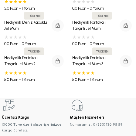
5.0 Puan - 1 Yorum
0.0 Puan - 0 Yorum
TÜKENDİ
TÜKENDİ
Hediyelik Deniz Kabuklu
Hediyelik Portakallı
Jel Mum
Tarçınlı Jel Mum
0.0 Puan - 0 Yorum
0.0 Puan - 0 Yorum
TÜKENDİ
TÜKENDİ
Hediyelik Portakallı
Hediyelik Portakallı
Tarçınlı Jel Mum 2
Tarçınlı Jel Mum 3
5.0 Puan - 1 Yorum
5.0 Puan - 1 Yorum
Ücretsiz Kargo
Müşteri Hizmetleri
10000 TL ve üzeri alışverişlerinizde
Numaramız : 0 (530) 136 95 59
kargo ücretsiz.