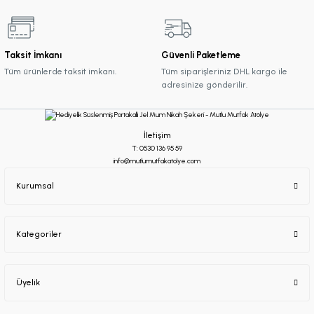
Taksit İmkanı
Güvenli Paketleme
Tüm ürünlerde taksit imkanı.
Tüm siparişleriniz DHL kargo ile
adresinize gönderilir.
İletişim
T: 0530 136 95 59
info@mutlumutfakatolye.com
Kurumsal
Kategoriler
Üyelik