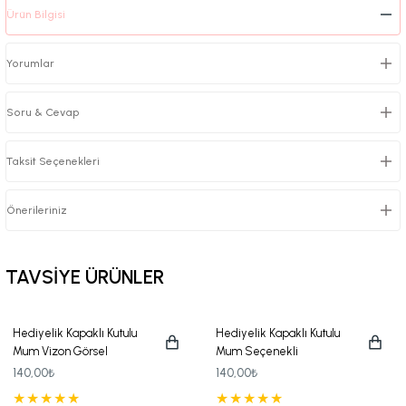
Ürün Bilgisi
Yorumlar
Soru & Cevap
Taksit Seçenekleri
Önerileriniz
TAVSİYE ÜRÜNLER
Hediyelik Kapaklı Kutulu
Hediyelik Kapaklı Kutulu
Mum Vizon Görsel
Mum Seçenekli
140,00₺
140,00₺