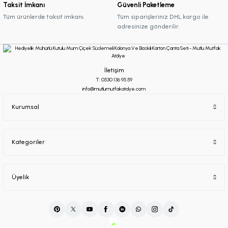
Taksit İmkanı
Güvenli Paketleme
Tüm ürünlerde taksit imkanı.
Tüm siparişleriniz DHL kargo ile
adresinize gönderilir.
İletişim
T: 0530 136 95 59
info@mutlumutfakatolye.com
Kurumsal
Kategoriler
Üyelik