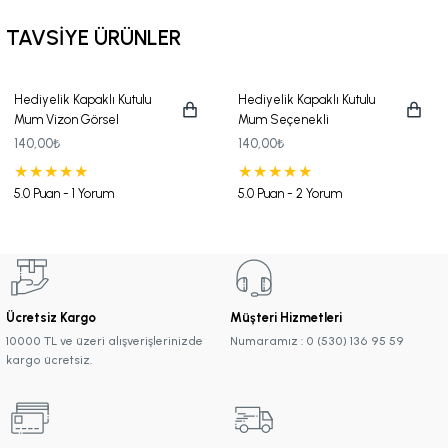
TAVSİYE ÜRÜNLER
Hediyelik Kapaklı Kutulu
Hediyelik Kapaklı Kutulu
Mum Vizon Görsel
Mum Seçenekli
140,00₺
140,00₺
5.0 Puan - 1 Yorum
5.0 Puan - 2 Yorum
Ücretsiz Kargo
Müşteri Hizmetleri
10000 TL ve üzeri alışverişlerinizde
Numaramız : 0 (530) 136 95 59
kargo ücretsiz.