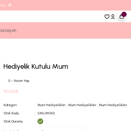
iniz.
nizasyon
Hediyelik Kutulu Mum
0 - Yorum Yap
90,00₺
Kategori
Mum Hediyelikler
,
Mum Hediyelikler
,
Mum Hediyelikler
Stok Kodu
SMUM042
Stok Durumu