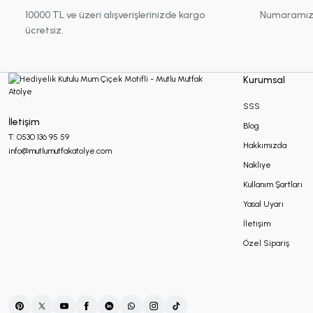
10000 TL ve üzeri alışverişlerinizde kargo
Numaramız :
ücretsiz.
Kurumsal
SSS
İletişim
Blog
T: 0530 136 95 59
Hakkımızda
info@mutlumutfakatolye.com
Nakliye
Kullanım Şartları
Yasal Uyarı
İletişim
Özel Sipariş