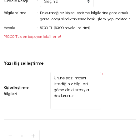
Kurdele Rengi
Bilgilendirme
Dolduracağınız kişiselleştirme bilgilerine göre örnek
görsel onayı alındıktan sonra baskı işlemi yapılmaktadır.
Havale
87,30 TL (%3,00 havale indirimi)
*90,00 TL den başlayan taksitlerle!
Yazı Kişiselleştirme
*
Kişiselleştirme
Bilgileri