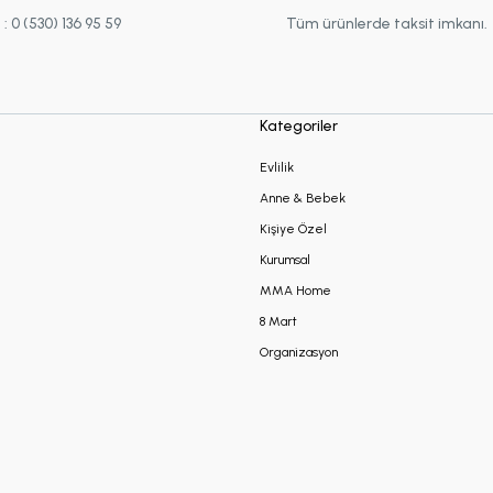
 0 (530) 136 95 59
Tüm ürünlerde taksit imkanı.
Kategoriler
Evlilik
Anne & Bebek
Kişiye Özel
Kurumsal
MMA Home
8 Mart
Organizasyon