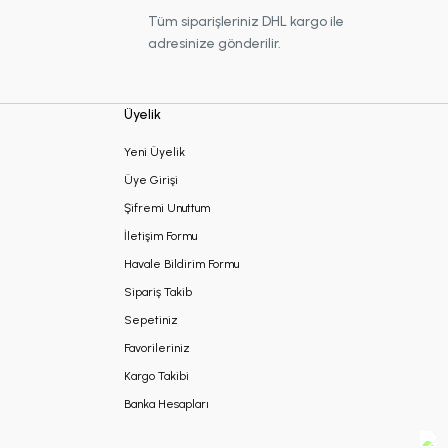
Tüm siparişleriniz DHL kargo ile
adresinize gönderilir.
Üyelik
Yeni Üyelik
Üye Girişi
Şifremi Unuttum
İletişim Formu
Havale Bildirim Formu
Sipariş Takib
Sepetiniz
Favorileriniz
Kargo Takibi
Banka Hesapları