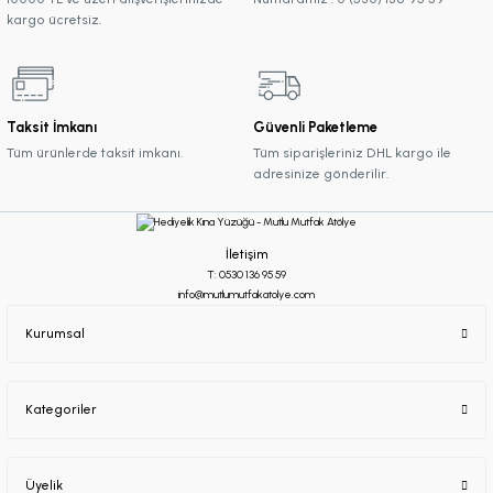
kargo ücretsiz.
Taksit İmkanı
Güvenli Paketleme
Tüm ürünlerde taksit imkanı.
Tüm siparişleriniz DHL kargo ile
adresinize gönderilir.
İletişim
T: 0530 136 95 59
info@mutlumutfakatolye.com
Kurumsal
Kategoriler
Üyelik