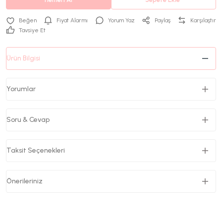
Fiyat Alarmı
Yorum Yaz
Paylaş
Karşılaştır
Tavsiye Et
Ürün Bilgisi
Yorumlar
Soru & Cevap
Taksit Seçenekleri
Önerileriniz