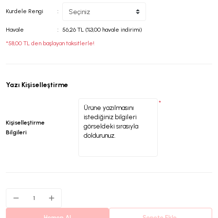
Kurdele Rengi
Havale
56,26 TL (%3,00 havale indirimi)
*58,00 TL den başlayan taksitlerle!
Yazı Kişiselleştirme
*
Kişiselleştirme
Bilgileri
Hemen Al
Sepete Ekle