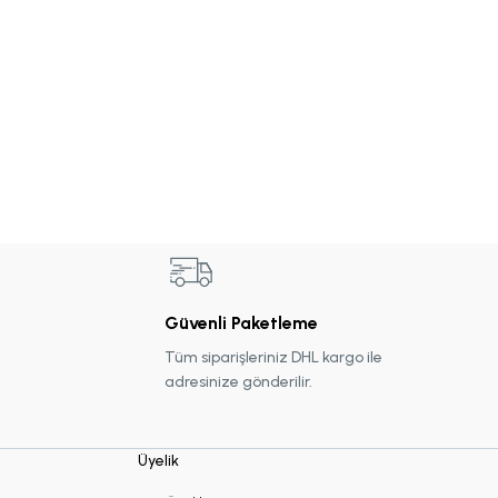
Güvenli Paketleme
Tüm siparişleriniz DHL kargo ile
adresinize gönderilir.
Üyelik