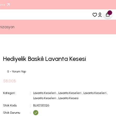
iniz.
nizasyon
Hediyelik Baskılı Lavanta Kesesi
5 - Yorum Yap
58,00₺
Kategori
Lavanta Keseleri
,
Lavanta Keseleri
,
Lavanta Keseleri
,
Lavanta Keseleri
,
Lavanta Kesesi
Stok Kodu
BLKESE026
Stok Durumu