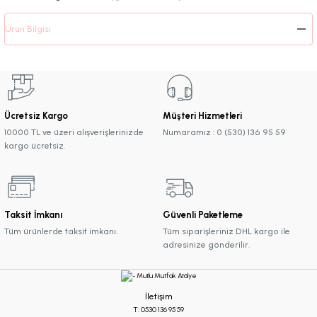
Ürün Bilgisi
Ücretsiz Kargo
Müşteri Hizmetleri
10000 TL ve üzeri alışverişlerinizde
Numaramız : 0 (530) 136 95 59
kargo ücretsiz.
Taksit İmkanı
Güvenli Paketleme
Tüm ürünlerde taksit imkanı.
Tüm siparişleriniz DHL kargo ile
adresinize gönderilir.
İletişim
T: 0530 136 95 59