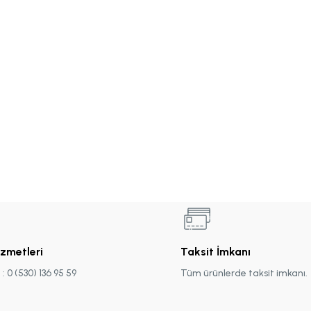
izmetleri
Taksit İmkanı
 0 (530) 136 95 59
Tüm ürünlerde taksit imkanı.