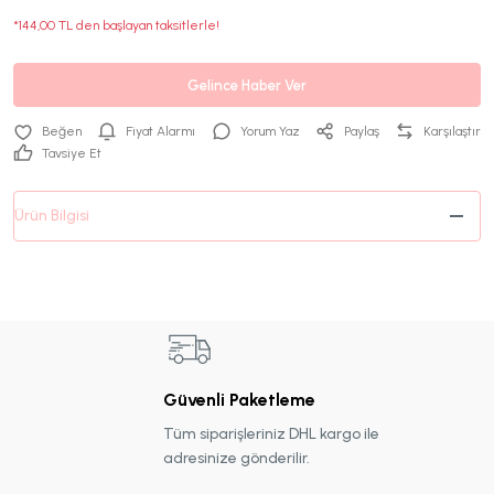
*144,00 TL den başlayan taksitlerle!
Gelince Haber Ver
Fiyat Alarmı
Yorum Yaz
Paylaş
Karşılaştır
Tavsiye Et
Ürün Bilgisi
Güvenli Paketleme
Tüm siparişleriniz DHL kargo ile
adresinize gönderilir.