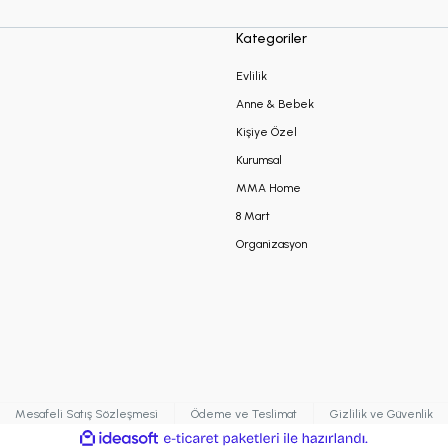
Kategoriler
Evlilik
Anne & Bebek
Kişiye Özel
Kurumsal
MMA Home
8 Mart
Organizasyon
Mesafeli Satış Sözleşmesi
Ödeme ve Teslimat
Gizlilik ve Güvenlik
ile
ideasoft
e-