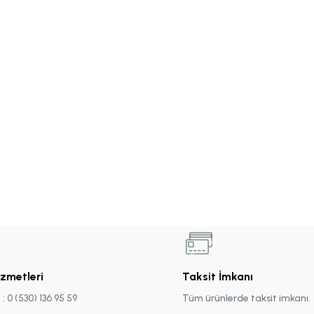
izmetleri
Taksit İmkanı
 0 (530) 136 95 59
Tüm ürünlerde taksit imkanı.