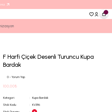
iniz.
nizasyon
F Harfi Çiçek Desenli Turuncu Kupa
Bardak
0 - Yorum Yap
100,00₺
Kategori
Kupa Bardak
Stok Kodu
KV396
Stok Durumu