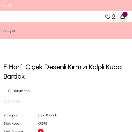
iniz.
nizasyon
E Harfi Çiçek Desenli Kırmızı Kalpli Kupa
Bardak
0 - Yorum Yap
100,00₺
Kategori
Kupa Bardak
Stok Kodu
KR395
Stok Durumu