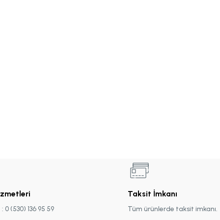
izmetleri
Taksit İmkanı
 0 (530) 136 95 59
Tüm ürünlerde taksit imkanı.