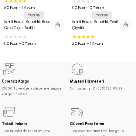
5.0 Puan - 1 Yorum
0.0 Puan - 0 Yorum
TÜKENDİ
TÜKENDİ
İsimli Baskılı Sabahlık Rose
İsimli Baskılı Sabahlık Yeşil
Gold Çiçek Motifli
Çiçekli
0.0 Puan - 0 Yorum
5.0 Puan - 1 Yorum
Ücretsiz Kargo
Müşteri Hizmetleri
10000 TL ve üzeri alışverişlerinizde
Numaramız : 0 (530) 136 95 59
kargo ücretsiz.
Taksit İmkanı
Güvenli Paketleme
Tüm ürünlerde taksit imkanı.
Tüm siparişleriniz DHL kargo ile